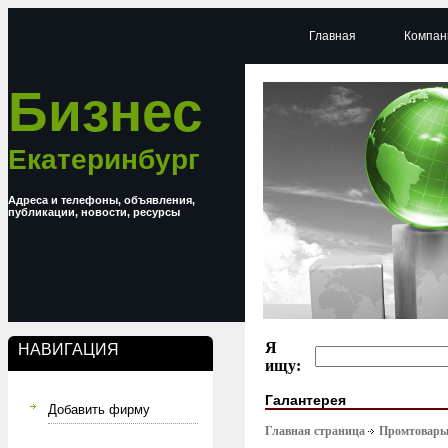
Главная
Компан
Бизнес
Екатеринбург
Адреса и телефоны, объявления,
публикации, новости, ресурсы
Я
НАВИГАЦИЯ
ищу:
Галантерея
Добавить фирму
Главная страница
Промтовар