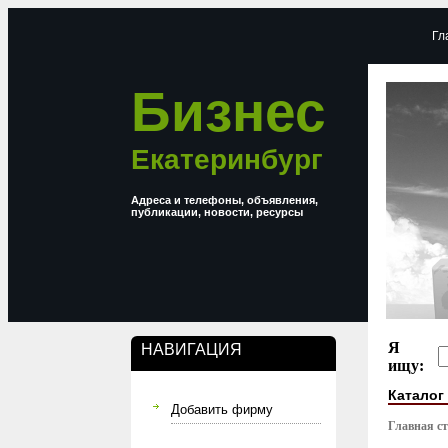
Гл
Бизнес
Екатеринбург
Адреса и телефоны, объявления,
публикации, новости, ресурсы
Я
НАВИГАЦИЯ
ищу:
Каталог
Добавить фирму
Главная с