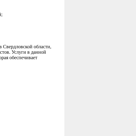
й;
 Свердловской области,
стов. Услуги в данной
торая обеспечивает