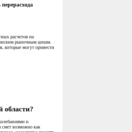
 перерасхода
ных расчетов на
ическим рыночным ценам.
в, которые могут привести
й области?
колебаниями и
 смет возможно как