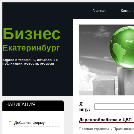
Главная
Компан
Бизнес
Екатеринбург
Адреса и телефоны, объявления,
публикации, новости, ресурсы
Я
НАВИГАЦИЯ
ищу:
Деревообработка и ЦБП
Добавить фирму
Главная страница
Промышлен