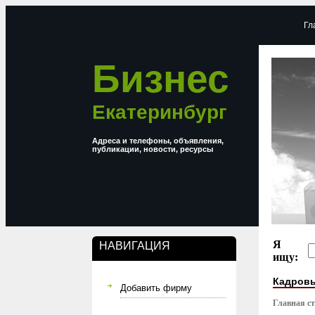
Гл
Бизнес
Екатеринбург
Адреса и телефоны, объявления,
публикации, новости, ресурсы
Я
НАВИГАЦИЯ
ищу:
Кадровы
Добавить фирму
Главная с