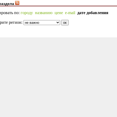
раздела
ировать по:
городу
названию
цене
e-mail
дате добавления
рите регион: