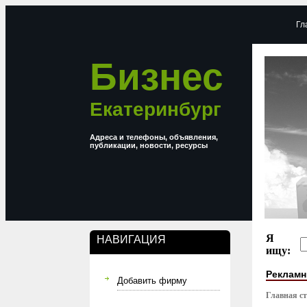
Гл
Бизнес
Екатеринбург
Адреса и телефоны, объявления,
публикации, новости, ресурсы
Я
НАВИГАЦИЯ
ищу:
Рекламн
Добавить фирму
Главная с