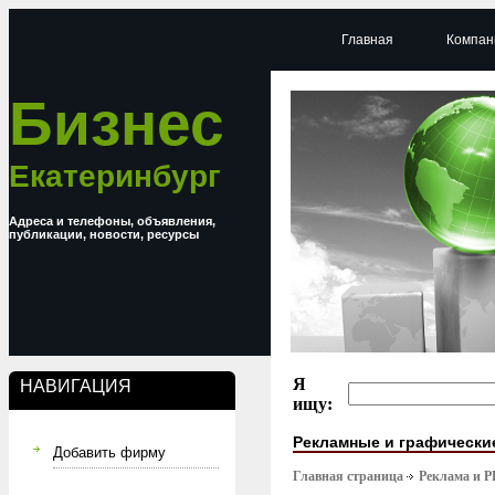
Главная
Компан
Бизнес
Екатеринбург
Адреса и телефоны, объявления,
публикации, новости, ресурсы
Я
НАВИГАЦИЯ
ищу:
Рекламные и графически
Добавить фирму
Главная страница
Реклама и P