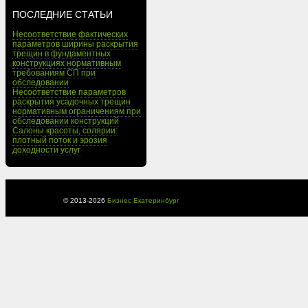
ПОСЛЕДНИЕ СТАТЬИ
Несоответствие фактических
параметров ширины раскрытия
трещин в фундаментных
конструкциях нормативным
требованиям СП при
обследовании
Несоответствие параметров
раскрытия усадочных трещин
нормативным ограничениям при
обследовании конструкций
Салоны красоты, солярии:
плотный поток и эрозия
доходности услуг
© 2013-
2026
Бизнес Екатеринбург