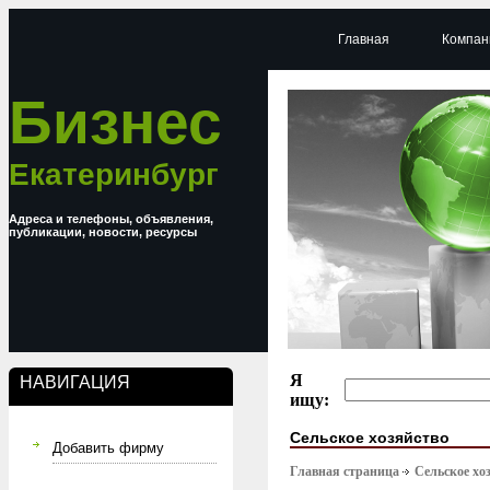
Главная
Компан
Бизнес
Екатеринбург
Адреса и телефоны, объявления,
публикации, новости, ресурсы
Я
НАВИГАЦИЯ
ищу:
Сельское хозяйство
Добавить фирму
Главная страница
Сельское хо