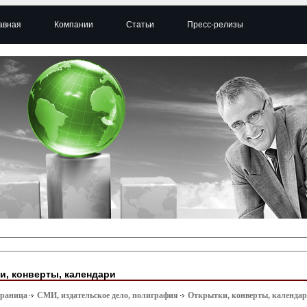
авная
Компании
Статьи
Пресс-релизы
и, конверты, календари
траница
СМИ, издательское дело, полиграфия
Открытки, конверты, календа