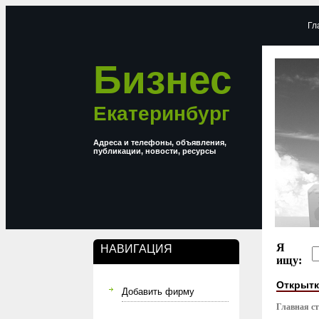
Гл
Бизнес
Екатеринбург
Адреса и телефоны, объявления,
публикации, новости, ресурсы
Я
НАВИГАЦИЯ
ищу:
Открытк
Добавить фирму
Главная с