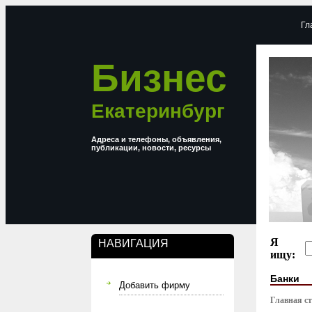
Гл
Бизнес
Екатеринбург
Адреса и телефоны, объявления,
публикации, новости, ресурсы
Я
НАВИГАЦИЯ
ищу:
Банки
Добавить фирму
Главная с