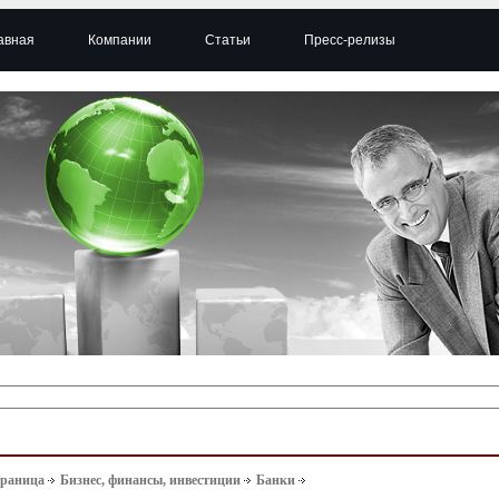
авная
Компании
Статьи
Пресс-релизы
траница
Бизнес, финансы, инвестиции
Банки