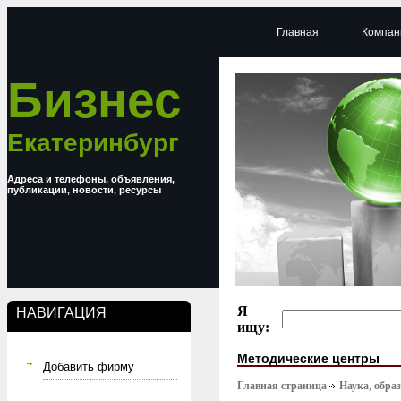
Главная
Компан
Бизнес
Екатеринбург
Адреса и телефоны, объявления,
публикации, новости, ресурсы
Я
НАВИГАЦИЯ
ищу:
Методические центры
Добавить фирму
Главная страница
Наука, обра