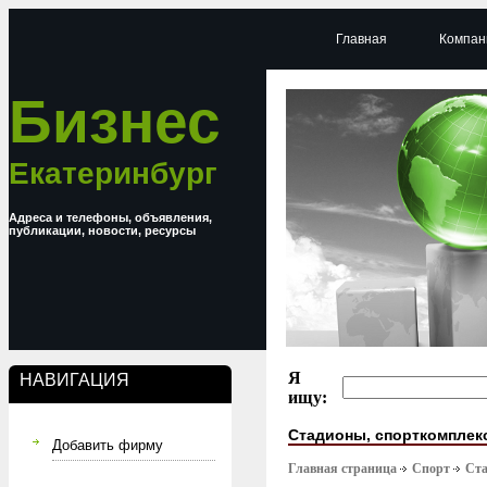
Главная
Компан
Бизнес
Екатеринбург
Адреса и телефоны, объявления,
публикации, новости, ресурсы
Я
НАВИГАЦИЯ
ищу:
Стадионы, спорткомплек
Добавить фирму
Главная страница
Спорт
Ста