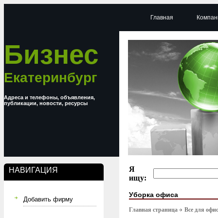
Главная
Компан
Бизнес
Екатеринбург
Адреса и телефоны, объявления,
публикации, новости, ресурсы
Я
НАВИГАЦИЯ
ищу:
Уборка офиса
Добавить фирму
Главная страница
Все для офи