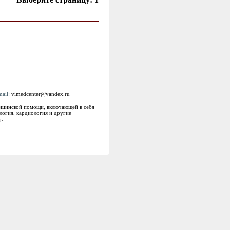
mail:
vimedcenter@yandex.ru
ицинской помощи, включающей в себя
логия, кардиология и другие
ь.