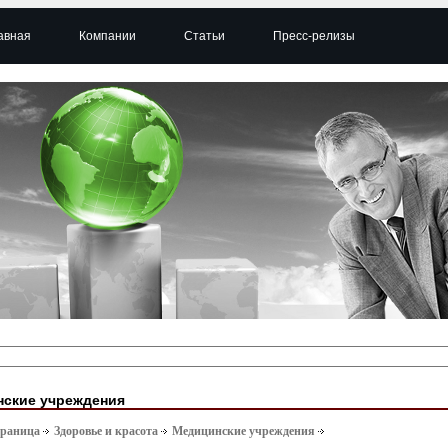
авная
Компании
Статьи
Пресс-релизы
ские учреждения
траница
Здоровье и красота
Медицинские учреждения