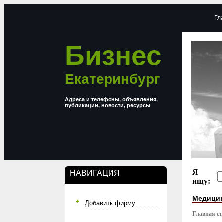
Гл
Бизнес
Екатеринбург
Адреса и телефоны, объявления,
публикации, новости, ресурсы
Я
НАВИГАЦИЯ
ищу:
Медицин
Добавить фирму
Главная с