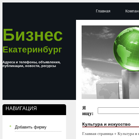
Главная
Компан
Бизнес
Екатеринбург
Адреса и телефоны, объявления,
публикации, новости, ресурсы
Я
НАВИГАЦИЯ
ищу:
Культура и искусство
Добавить фирму
Главная страница
Культура и 