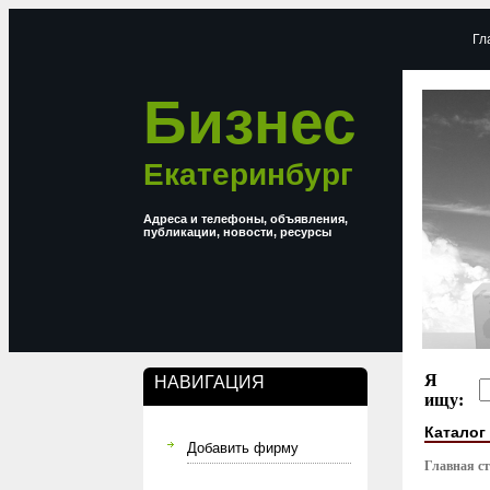
Гл
Бизнес
Екатеринбург
Адреса и телефоны, объявления,
публикации, новости, ресурсы
Я
НАВИГАЦИЯ
ищу:
Каталог
Добавить фирму
Главная с